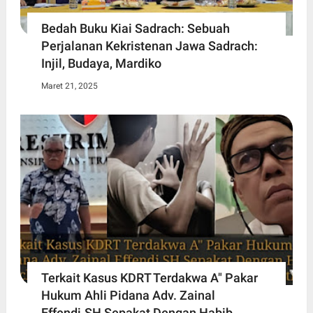
Bedah Buku Kiai Sadrach: Sebuah
Perjalanan Kekristenan Jawa Sadrach:
Injil, Budaya, Mardiko
Maret 21, 2025
Terkait Kasus KDRT Terdakwa A" Pakar
Hukum Ahli Pidana Adv. Zainal
Effendi.SH Sepakat Dengan Habib