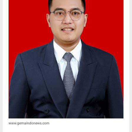
www.gemaindonews.com