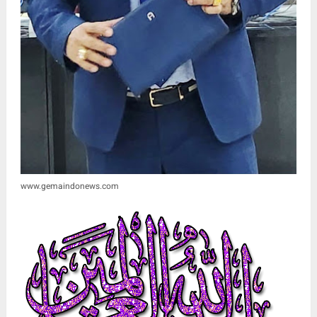
www.gemaindonews.com