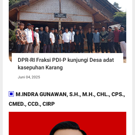
DPR-RI Fraksi PDI-P kunjungi Desa adat
kasepuhan Karang
Juni 04, 2025
M.INDRA GUNAWAN, S.H., M.H., CHL., CPS.,
CMED., CCD., CIRP