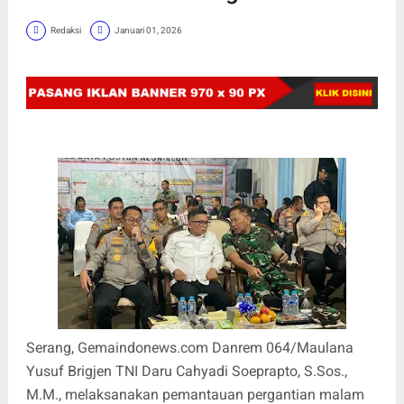
Redaksi
Januari 01, 2026
Serang, Gemaindonews.com Danrem 064/Maulana
Yusuf Brigjen TNI Daru Cahyadi Soeprapto, S.Sos.,
M.M., melaksanakan pemantauan pergantian malam