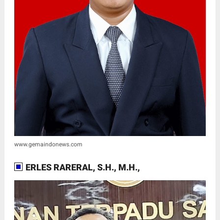
www.gemaindonews.com
ERLES RARERAL, S.H., M.H.,