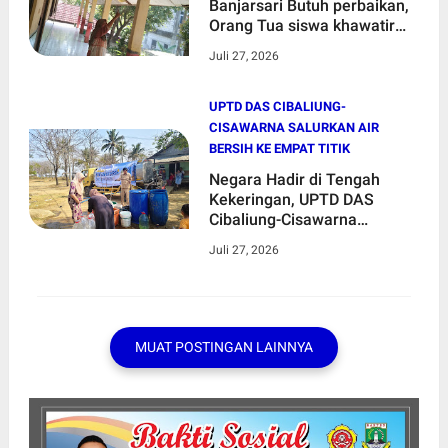
Banjarsari Butuh perbaikan,
Orang Tua siswa khawatir
anaknya tertimpa plafon
Juli 27, 2026
UPTD DAS CIBALIUNG-
CISAWARNA SALURKAN AIR
BERSIH KE EMPAT TITIK
Negara Hadir di Tengah
Kekeringan, UPTD DAS
Cibaliung-Cisawarna
Salurkan Air Bersih ke Empat
Juli 27, 2026
Titik di Wanasalam
MUAT POSTINGAN LAINNYA