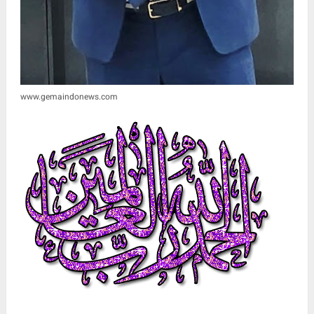
www.gemaindonews.com