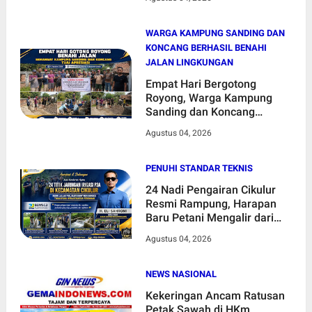
WARGA KAMPUNG SANDING DAN
KONCANG BERHASIL BENAHI
JALAN LINGKUNGAN
Empat Hari Bergotong
Royong, Warga Kampung
Sanding dan Koncang
Berhasil Benahi Jalan
Agustus 04, 2026
Lingkungan
PENUHI STANDAR TEKNIS
24 Nadi Pengairan Cikulur
Resmi Rampung, Harapan
Baru Petani Mengalir dari
Irigasi yang Kembali Hidup
Agustus 04, 2026
NEWS NASIONAL
Kekeringan Ancam Ratusan
Petak Sawah di HKm