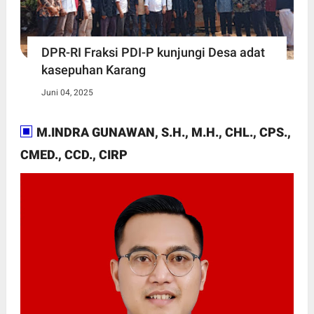
DPR-RI Fraksi PDI-P kunjungi Desa adat
kasepuhan Karang
Juni 04, 2025
M.INDRA GUNAWAN, S.H., M.H., CHL., CPS.,
CMED., CCD., CIRP