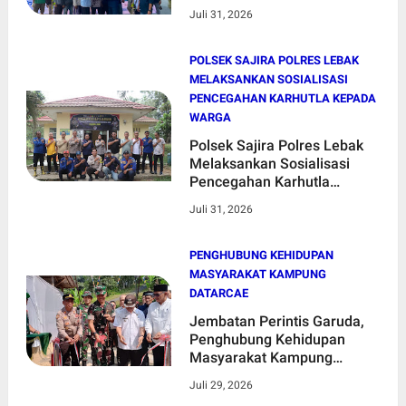
untuk Selamatkan Pantai
Juli 31, 2026
Indonesia
POLSEK SAJIRA POLRES LEBAK
MELAKSANKAN SOSIALISASI
PENCEGAHAN KARHUTLA KEPADA
WARGA
Polsek Sajira Polres Lebak
Melaksankan Sosialisasi
Pencegahan Karhutla
kepada Warga
Juli 31, 2026
PENGHUBUNG KEHIDUPAN
MASYARAKAT KAMPUNG
DATARCAE
Jembatan Perintis Garuda,
Penghubung Kehidupan
Masyarakat Kampung
Datarcae
Juli 29, 2026