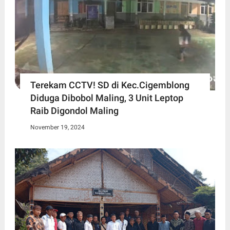
Terekam CCTV! SD di Kec.Cigemblong
Diduga Dibobol Maling, 3 Unit Leptop
Raib Digondol Maling
November 19, 2024