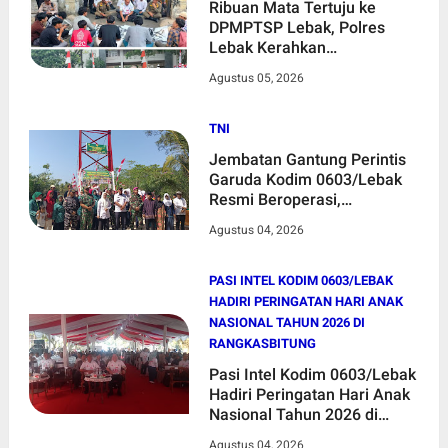
Ribuan Mata Tertuju ke
DPMPTSP Lebak, Polres
Lebak Kerahkan
Pengamanan Humanis
Agustus 05, 2026
Kawal Aksi BMAP
TNI
Jembatan Gantung Perintis
Garuda Kodim 0603/Lebak
Resmi Beroperasi,
Permudah Akses Warga
Agustus 04, 2026
Desa Wanasalam
PASI INTEL KODIM 0603/LEBAK
HADIRI PERINGATAN HARI ANAK
NASIONAL TAHUN 2026 DI
RANGKASBITUNG
Pasi Intel Kodim 0603/Lebak
Hadiri Peringatan Hari Anak
Nasional Tahun 2026 di
Rangkasbitung
Agustus 04, 2026