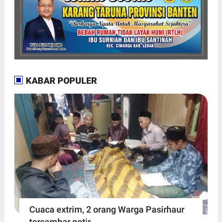
KABAR POPULER
Cuaca extrim, 2 orang Warga Pasirhaur
tersambar petir