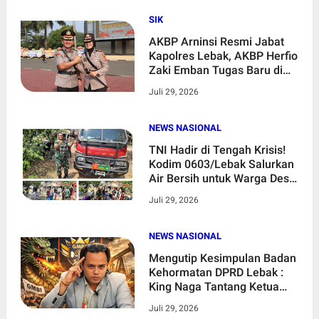
SIK
AKBP Arninsi Resmi Jabat
Kapolres Lebak, AKBP Herfio
Zaki Emban Tugas Baru di
Polda Banten
Juli 29, 2026
NEWS NASIONAL
TNI Hadir di Tengah Krisis!
Kodim 0603/Lebak Salurkan
Air Bersih untuk Warga Desa
Paja yang Dilanda
Juli 29, 2026
Kekeringan
NEWS NASIONAL
Mengutip Kesimpulan Badan
Kehormatan DPRD Lebak :
King Naga Tantang Ketua
DPRD Lebak Laporkan
Juli 29, 2026
Aktivis Uun Jika Benar Isi