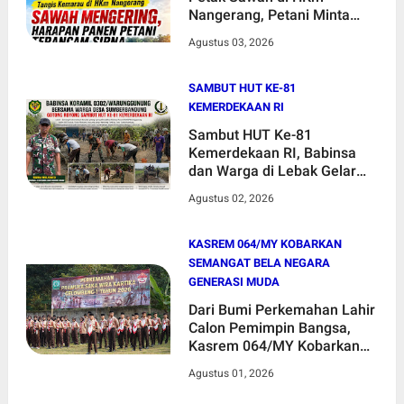
Nangerang, Petani Minta
Penanganan Cepat
Agustus 03, 2026
SAMBUT HUT KE-81
KEMERDEKAAN RI
Sambut HUT Ke-81
Kemerdekaan RI, Babinsa
dan Warga di Lebak Gelar
Kerja Bakti
Agustus 02, 2026
KASREM 064/MY KOBARKAN
SEMANGAT BELA NEGARA
GENERASI MUDA
Dari Bumi Perkemahan Lahir
Calon Pemimpin Bangsa,
Kasrem 064/MY Kobarkan
Semangat Bela Negara
Agustus 01, 2026
Generasi Muda