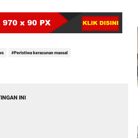
ws
Peristiwa keracunan massal
INGAN INI