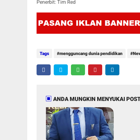
Penerbit: Tim Red
Tags
mengguncang dunia pendidikan
Ne
ANDA MUNGKIN MENYUKAI POST