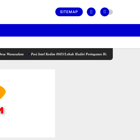
SITEMAP
lam
Pasi Intel Kodim 0603/Lebak Hadiri Peringatan Hari Anak Nasional Tahun 2026 di 