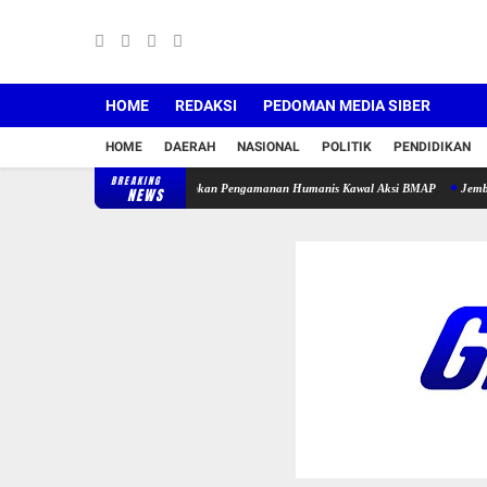
HOME
REDAKSI
PEDOMAN MEDIA SIBER
HOME
DAERAH
NASIONAL
POLITIK
PENDIDIKAN
BREAKING
ebak, Polres Lebak Kerahkan Pengamanan Humanis Kawal Aksi BMAP
Jembatan Gantun
NEWS