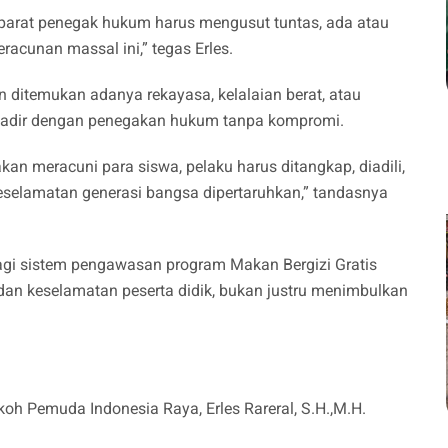
Aparat penegak hukum harus mengusut tuntas, ada atau
racunan massal ini,” tegas Erles.
n ditemukan adanya rekayasa, kelalaian berat, atau
hadir dengan penegakan hukum tanpa kompromi.
kan meracuni para siswa, pelaku harus ditangkap, diadili,
eselamatan generasi bangsa dipertaruhkan,” tandasnya
bagi sistem pengawasan program Makan Bergizi Gratis
an keselamatan peserta didik, bukan justru menimbulkan
koh Pemuda Indonesia Raya, Erles Rareral, S.H.,M.H.