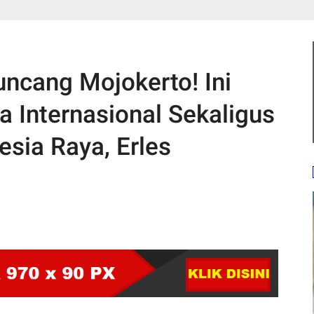
ncang Mojokerto! Ini
 Internasional Sekaligus
sia Raya, Erles