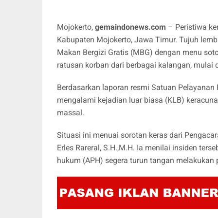
Mojokerto,
gemaindonews.com
– Peristiwa k
Kabupaten Mojokerto, Jawa Timur. Tujuh lem
Makan Bergizi Gratis (MBG) dengan menu soto 
ratusan korban dari berbagai kalangan, mulai d
Berdasarkan laporan resmi Satuan Pelayanan P
mengalami kejadian luar biasa (KLB) keracu
massal.
Situasi ini menuai sorotan keras dari Pengaca
Erles Rareral, S.H.,M.H. Ia menilai insiden te
hukum (APH) segera turun tangan melakukan p