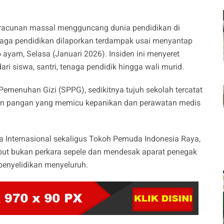
eracunan massal mengguncang dunia pendidikan di
baga pendidikan dilaporkan terdampak usai menyantap
ayam, Selasa (Januari 2026). Insiden ini menyeret
ari siswa, santri, tenaga pendidik hingga wali murid.
emenuhan Gizi (SPPG), sedikitnya tujuh sekolah tercatat
nan pangan yang memicu kepanikan dan perawatan medis
ra Internasional sekaligus Tokoh Pemuda Indonesia Raya,
rsebut bukan perkara sepele dan mendesak aparat penegak
enyelidikan menyeluruh.