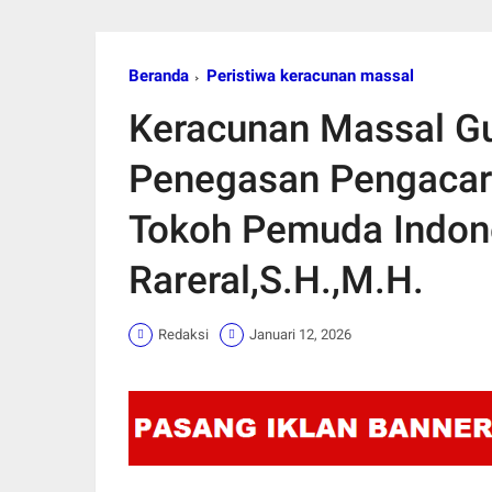
Beranda
Peristiwa keracunan massal
Keracunan Massal Gu
Penegasan Pengacara
Tokoh Pemuda Indone
Rareral,S.H.,M.H.
Redaksi
Januari 12, 2026