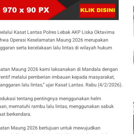
 melalui Kasat Lantas Polres Lebak AKP Liska Oktavima
n bahwa Operasi Keselamatan Maung 2026 merupakan
garan serta kecelakaan lalu lintas di wilayah hukum
elamatan Maung 2026 kami laksanakan di Mandala dengan
entif melalui pemberian imbauan kepada masyarakat,
nggaran lalu lintas,” ujar Kasat Lantas. Rabu (4/2/2026).
edukasi tentang pentingnya menggunakan helm
raan, mematuhi rambu lalu lintas, menggunakan sabuk
at berkendara.
atan Maung 2026 bertujuan untuk mewujudkan