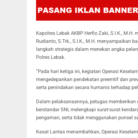
Kapolres Lebak AKBP Herfio Zaki, S.I.K., M.H.
Rudianto, S.Trk., S.I.K., M.H. menyampaika
langkah strategis dalam menekan angka pelang
Polres Lebak.
“Pada hari ketiga ini, kegiatan Operasi Kes
mengedepankan pendekatan preemtif dan prev
serta penindakan secara humanis terhadap pela
Dalam pelaksanaannya, petugas memberikan 
berstandar SNI, melengkapi surat-surat kenda
pengaman, serta tidak menggunakan ponsel sa
Kasat Lantas menambahkan, Operasi Keselam