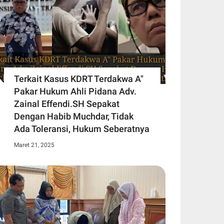
Terkait Kasus KDRT Terdakwa A"
Pakar Hukum Ahli Pidana Adv.
Zainal Effendi.SH Sepakat
Dengan Habib Muchdar, Tidak
Ada Toleransi, Hukum Seberatnya
Maret 21, 2025