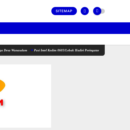
SITEMAP
nasalam
Pasi Intel Kodim 0603/Lebak Hadiri Peringatan Hari Anak Nasional Tahun 2026 