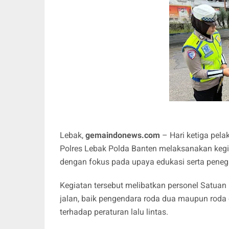
Lebak,
gemaindonews.com
– Hari ketiga pel
Polres Lebak Polda Banten melaksanakan kegi
dengan fokus pada upaya edukasi serta penegak
Kegiatan tersebut melibatkan personel Satuan
jalan, baik pengendara roda dua maupun rod
terhadap peraturan lalu lintas.