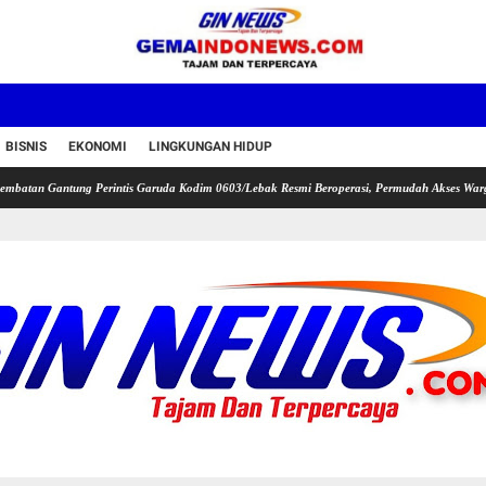
BISNIS
EKONOMI
LINGKUNGAN HIDUP
tung Perintis Garuda Kodim 0603/Lebak Resmi Beroperasi, Permudah Akses Warga Desa Wa