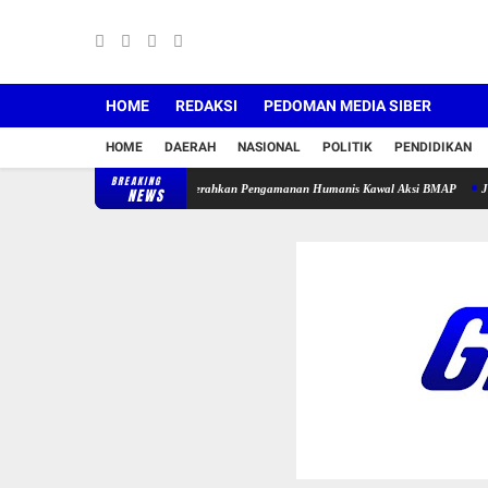
HOME
REDAKSI
PEDOMAN MEDIA SIBER
HOME
DAERAH
NASIONAL
POLITIK
PENDIDIKAN
BREAKING
SP Lebak, Polres Lebak Kerahkan Pengamanan Humanis Kawal Aksi BMAP
Jembatan Gan
NEWS