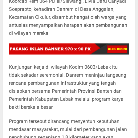
Koorcab Rem 064 PD III/Siliwangi, Livia Daru Cahyadi
Soeprapto, kehadiran Danrem di Desa Anggalan,
Kecamatan Cikulur, disambut hangat oleh warga yang
antusias menyampaikan harapan akan pembangunan
di wilayah mereka.
Kunjungan kerja di wilayah Kodim 0603/Lebak itu
tidak sekadar seremonial. Danrem meninjau langsung
rencana pembangunan infrastruktur yang tengah
disiapkan bersama Pemerintah Provinsi Banten dan
Pemerintah Kabupaten Lebak melalui program karya
bakti berskala besar.
Program tersebut dirancang menyentuh kebutuhan
mendasar masyarakat, mulai dari pembangunan jalan
penghubung sepanjang 1,8 kilometer yang akan