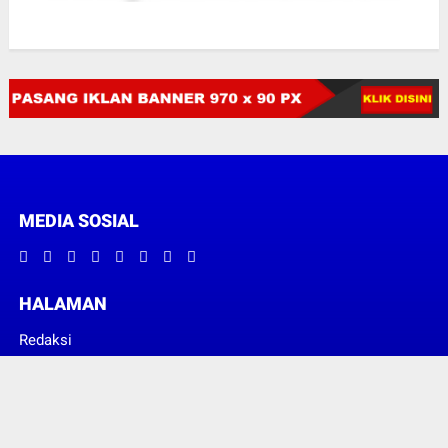
MEDIA SOSIAL
HALAMAN
Redaksi
Pedoman Media Siber