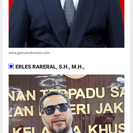
www.gemaindonews.com
ERLES RARERAL, S.H., M.H.,