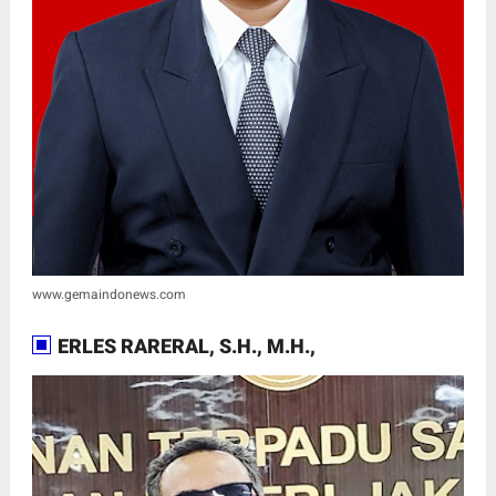
www.gemaindonews.com
ERLES RARERAL, S.H., M.H.,