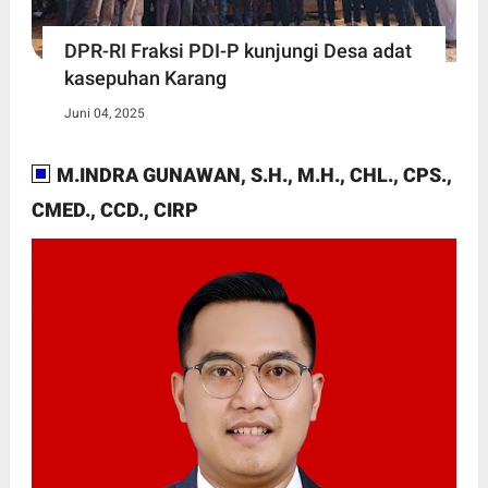
DPR-RI Fraksi PDI-P kunjungi Desa adat
kasepuhan Karang
Juni 04, 2025
M.INDRA GUNAWAN, S.H., M.H., CHL., CPS.,
CMED., CCD., CIRP