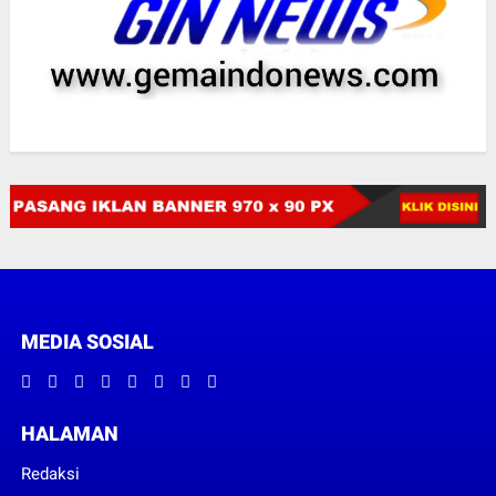
MEDIA SOSIAL
HALAMAN
Redaksi