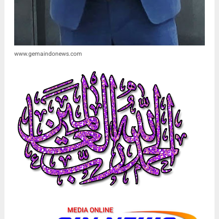
www.gemaindonews.com