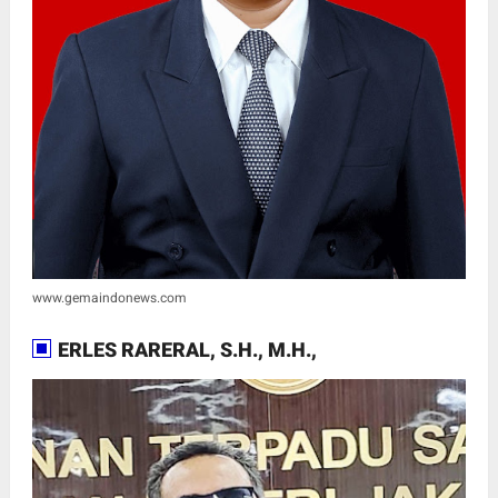
www.gemaindonews.com
ERLES RARERAL, S.H., M.H.,