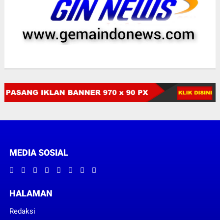
MEDIA SOSIAL
HALAMAN
Redaksi