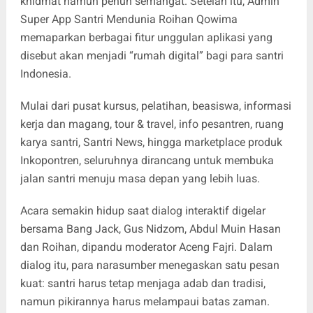
khidmat namun penuh semangat. Setelah itu, Admin
Super App Santri Mendunia Roihan Qowima
memaparkan berbagai fitur unggulan aplikasi yang
disebut akan menjadi “rumah digital” bagi para santri
Indonesia.
Mulai dari pusat kursus, pelatihan, beasiswa, informasi
kerja dan magang, tour & travel, info pesantren, ruang
karya santri, Santri News, hingga marketplace produk
Inkopontren, seluruhnya dirancang untuk membuka
jalan santri menuju masa depan yang lebih luas.
Acara semakin hidup saat dialog interaktif digelar
bersama Bang Jack, Gus Nidzom, Abdul Muin Hasan
dan Roihan, dipandu moderator Aceng Fajri. Dalam
dialog itu, para narasumber menegaskan satu pesan
kuat: santri harus tetap menjaga adab dan tradisi,
namun pikirannya harus melampaui batas zaman.