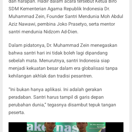
dan harapan. Hadir dalam acara tersebut Ketua Biro
SDM Kementerian Agama Republik Indonesia Dr.
Muhammad Zein, Founder Santri Mendunia Moh Abdul
Aziz Nawawi, pembina Joko Prasetyo, serta mentor
santri mendunia Nidzom Ad-Dien.
Dalam pidatonya, Dr. Muhammad Zein menegaskan
bahwa santri hari ini tidak boleh lagi dipandang
sebelah mata. Menurutnya, santri Indonesia siap
menjadi kekuatan besar dalam era globalisasi tanpa
kehilangan akhlak dan tradisi pesantren.
“Ini bukan hanya aplikasi. Ini adalah gerakan
peradaban. Santri harus tampil di garis depan
perubahan dunia,” tegasnya disambut tepuk tangan
peserta.