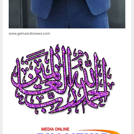
www.gemaindonews.com