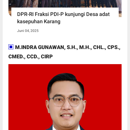
DPR-RI Fraksi PDI-P kunjungi Desa adat
kasepuhan Karang
Juni 04, 2025
M.INDRA GUNAWAN, S.H., M.H., CHL., CPS.,
CMED., CCD., CIRP