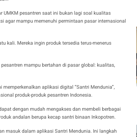
 UMKM pesantren saat ini bukan lagi soal kualitas
ksi agar mampu memenuhi permintaan pasar internasional
atu kali. Mereka ingin produk tersedia terus-menerus
 pesantren mampu bertahan di pasar global: kualitas,
i memperkenalkan aplikasi digital “Santri Mendunia”,
sional produk-produk pesantren Indonesia.
nya dapat dengan mudah mengakses dan membeli berbagai
roduk andalan berupa kecap santri binaan Inkopotren.
n masuk dalam aplikasi Santri Mendunia. Ini langkah