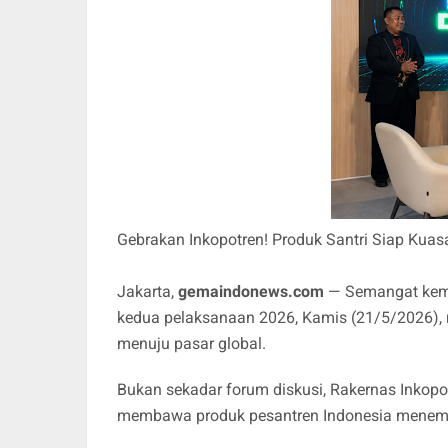
Gebrakan Inkopotren! Produk Santri Siap Kuasa
Jakarta,
gemaindonews.com
— Semangat kema
kedua pelaksanaan 2026, Kamis (21/5/2026),
menuju pasar global.
Bukan sekadar forum diskusi, Rakernas Inkopot
membawa produk pesantren Indonesia menemb