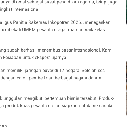
 hanya dikenal sebagai pusat pendidikan agama, tetapi juga
ngkat internasional.
aligus Panitia Rakernas Inkopotren 2026, , menegaskan
 membekali UMKM pesantren agar mampu naik kelas
yang sudah berhasil menembus pasar internasional. Kami
 kesiapan untuk ekspor,” ujarnya.
ah memiliki jaringan buyer di 17 negara. Setelah sesi
 dengan calon pembeli dari berbagai negara dalam
 unggulan mengikuti pertemuan bisnis tersebut. Produk-
gga produk khas pesantren dipersiapkan untuk memasuki
dah.