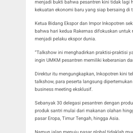
menjadi bukti bahwa pesantren kini tidak lagi
kekuatan ekonomi baru yang siap bersaing di ti
Ketua Bidang Ekspor dan Impor Inkopotren sek
bahwa hari kedua Rakernas difokuskan untuk
menjadi pelaku ekspor dunia.
“Talkshow ini menghadirkan praktisi-praktisi 
ingin UMKM pesantren memiliki keberanian dan
Direktur itu mengungkapkan, Inkopotren kini tel
talkshow, para peserta langsung dipertemukan
business meeting eksklusif.
Sebanyak 30 delegasi pesantren dengan produk
produk santri mulai dari makanan olahan hin
pasar Eropa, Timur Tengah, hingga Asia.
Namun jalan menuju pasar global tidaklah mu