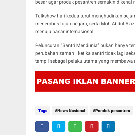
besar agar produk pesantren semakin dikenal 
Talkshow hari kedua turut menghadirkan sejuml
menembus tujuh negara, serta Moh Abdul Aziz
menuju pasar internasional.
Peluncuran “Santri Mendunia” bukan hanya tentan
perubahan zaman—ketika santri tidak lagi sek
tampil sebagai pelaku utama yang membawa n
Tags
News Nasional
Pondok pesantren