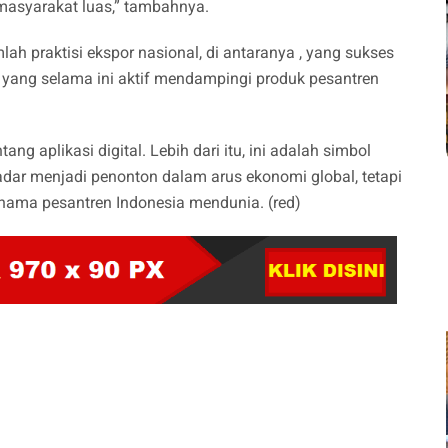
masyarakat luas,” tambahnya.
ah praktisi ekspor nasional, di antaranya , yang sukses
 yang selama ini aktif mendampingi produk pesantren
g aplikasi digital. Lebih dari itu, ini adalah simbol
adar menjadi penonton dalam arus ekonomi global, tetapi
ama pesantren Indonesia mendunia. (red)