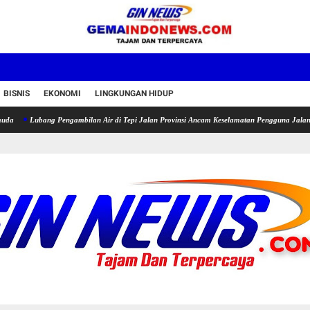
BISNIS
EKONOMI
LINGKUNGAN HIDUP
ng Pengambilan Air di Tepi Jalan Provinsi Ancam Keselamatan Pengguna Jalan
Ketua Pe