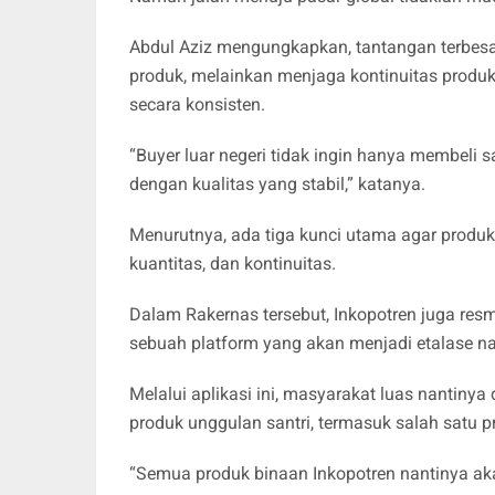
Abdul Aziz mengungkapkan, tantangan terbesar
produk, melainkan menjaga kontinuitas produ
secara konsisten.
“Buyer luar negeri tidak ingin hanya membeli s
dengan kualitas yang stabil,” katanya.
Menurutnya, ada tiga kunci utama agar produk
kuantitas, dan kontinuitas.
Dalam Rakernas tersebut, Inkopotren juga resm
sebuah platform yang akan menjadi etalase na
Melalui aplikasi ini, masyarakat luas nanti
produk unggulan santri, termasuk salah satu p
“Semua produk binaan Inkopotren nantinya aka