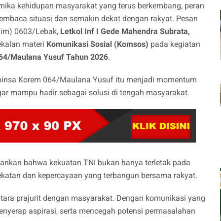
mika kehidupan masyarakat yang terus berkembang, peran
membaca situasi dan semakin dekat dengan rakyat. Pesan
dim) 0603/Lebak,
Letkol Inf I Gede Mahendra Subrata,
ekalan materi
Komunikasi Sosial (Komsos)
pada kegiatan
064/Maulana Yusuf Tahun 2026
.
Babinsa Korem 064/Maulana Yusuf itu menjadi momentum
r mampu hadir sebagai solusi di tengah masyarakat.
nkan bahwa kekuatan TNI bukan hanya terletak pada
katan dan kepercayaan yang terbangun bersama rakyat.
tara prajurit dengan masyarakat. Dengan komunikasi yang
enyerap aspirasi, serta mencegah potensi permasalahan