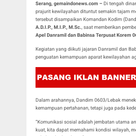
Serang, gemaindonews.com –
Di tengah dina
prajurit kewilayahan dituntut semakin tajam 
tersebut disampaikan Komandan Kodim (Dan
A.D.I.P., M.I.P., M.Sc.
, saat memberikan pemb
Apel Danramil dan Babinsa Terpusat Korem 
Kegiatan yang diikuti jajaran Danramil dan 
penguatan kemampuan aparat kewilayahan aga
Dalam arahannya, Dandim 0603/Lebak meneka
kemampuan pertahanan, tetapi juga pada kede
“Komunikasi sosial adalah jembatan utama an
kuat, kita dapat memahami kondisi wilayah, m