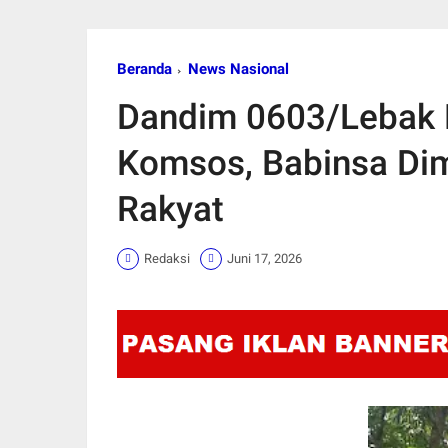
Beranda
News Nasional
Dandim 0603/Lebak
Komsos, Babinsa Dim
Rakyat
Redaksi
Juni 17, 2026