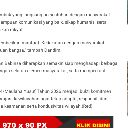
ombak yang langsung bersentuhan dengan masyarakat.
kemampuan komunikasi yang baik, sikap humanis, serta
kan rakyat.
n memberikan manfaat. Kedekatan dengan masyarakat
tuan bangsa,” tambah Dandim.
dan Babinsa diharapkan semakin siap menghadapi berbagai
ngan seluruh elemen masyarakat, serta memperkuat
64/Maulana Yusuf Tahun 2026 menjadi bukti komitmen
jurit kewilayahan agar tetap adaptif, responsif, dan
 keamanan serta kondusivitas wilayah.(Red)