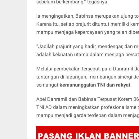
sebelum berkembang,” tegasnya.
Ia mengingatkan, Babinsa merupakan ujung t
Karena itu, setiap prajurit dituntut memiliki 
mampu menjaga kepercayaan yang telah diberi
“Jadilah prajurit yang hadir, mendengar, da
adalah kekuatan utama dalam menjaga persa
Melalui pembekalan tersebut, para Danramil 
tantangan di lapangan, membangun sinergi de
semangat
kemanunggalan TNI dan rakyat
.
Apel Danramil dan Babinsa Terpusat Korem 0
TNI AD dalam meningkatkan profesionalisme pra
mampu menjadi garda terdepan dalam menjaga