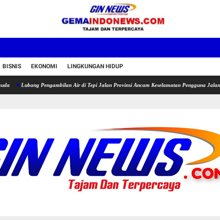
BISNIS
EKONOMI
LINGKUNGAN HIDUP
ang Pengambilan Air di Tepi Jalan Provinsi Ancam Keselamatan Pengguna Jalan
Ketua P