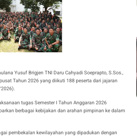
lana Yusuf Brigjen TNI Daru Cahyadi Soeprapto, S.Sos.,
usat Tahun 2026 yang diikuti 188 peserta dari jajaran
/2026).
elaksanaan tugas Semester I Tahun Anggaran 2026
arkan berbagai kebijakan dan arahan pimpinan ke dalam
bagai pembekalan kewilayahan yang dipadukan dengan