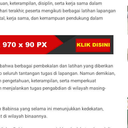
, keterampilan, disiplin, serta kerja sama dalam
ari terakhir, peserta mengikuti berbagai latihan lapangan
tal, kerja sama, dan kemampuan pendukung dalam
hwa berbagai pembekalan dan latihan yang diberikan
eluruh tantangan tugas di lapangan. Namun demikian,
 pengetahuan, keterampilan, serta memperkuat
menjalankan tugas pengabdian di wilayah masing-
n Babinsa yang selama ini menunjukkan kedekatan,
t di wilayah binaannya.