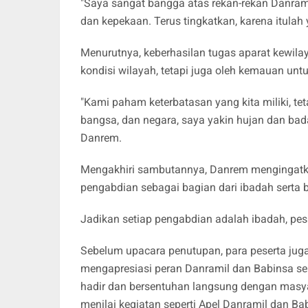
"Saya sangat bangga atas rekan-rekan Danram
dan kepekaan. Terus tingkatkan, karena itulah
Menurutnya, keberhasilan tugas aparat kewi
kondisi wilayah, tetapi juga oleh kemauan unt
"Kami paham keterbatasan yang kita miliki, teta
bangsa, dan negara, saya yakin hujan dan bada
Danrem.
Mengakhiri sambutannya, Danrem mengingatkan
pengabdian sebagai bagian dari ibadah serta
Jadikan setiap pengabdian adalah ibadah, pe
Sebelum upacara penutupan, para peserta jug
mengapresiasi peran Danramil dan Babinsa seb
hadir dan bersentuhan langsung dengan mas
menilai kegiatan seperti Apel Danramil dan Ba