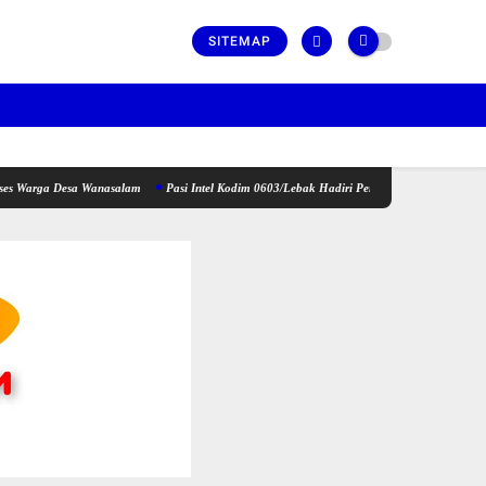
SITEMAP
Desa Wanasalam
Pasi Intel Kodim 0603/Lebak Hadiri Peringatan Hari Anak Nasional Tahu