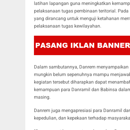
latihan lapangan guna meningkatkan kemampuan
pelaksanaan tugas pembinaan teritorial. Pada h
yang dirancang untuk menguji ketahanan men
pelaksanaan tugas kewilayahan.
Dalam sambutannya, Danrem menyampaikan ba
mungkin belum sepenuhnya mampu menjawab s
kegiatan tersebut diharapkan dapat menambah
kemampuan para Danramil dan Babinsa dalam 
masing.
Danrem juga mengapresiasi para Danramil da
kepedulian, dan kepekaan terhadap masyaraka