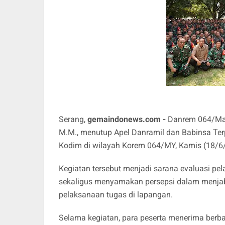
Serang,
gemaindonews.com -
Danrem 064/Mau
M.M., menutup Apel Danramil dan Babinsa Terp
Kodim di wilayah Korem 064/MY, Kamis (18/6
Kegiatan tersebut menjadi sarana evaluasi p
sekaligus menyamakan persepsi dalam menjab
pelaksanaan tugas di lapangan.
Selama kegiatan, para peserta menerima ber