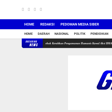
HOME
REDAKSI
PEDOMAN MEDIA SIBER
HOME
DAERAH
NASIONAL
POLITIK
PENDIDIKAN
BREAKING
 DPMPTSP Lebak, Polres Lebak Kerahkan Pengamanan Humanis Kawal Aksi BMAP
Jemba
NEWS