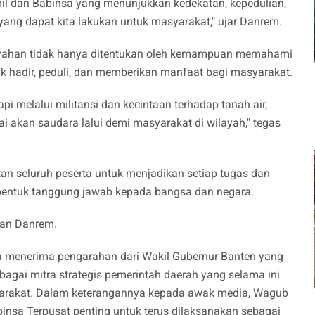
il dan Babinsa yang menunjukkan kedekatan, kepedulian,
 yang dapat kita lakukan untuk masyarakat," ujar Danrem.
layahan tidak hanya ditentukan oleh kemampuan memahami
uk hadir, peduli, dan memberikan manfaat bagi masyarakat.
pi melalui militansi dan kecintaan terhadap tanah air,
i akan saudara lalui demi masyarakat di wilayah," tegas
 seluruh peserta untuk menjadikan setiap tugas dan
 bentuk tanggung jawab kepada bangsa dan negara.
san Danrem.
a menerima pengarahan dari Wakil Gubernur Banten yang
agai mitra strategis pemerintah daerah yang selama ini
yarakat. Dalam keterangannya kepada awak media, Wagub
binsa Terpusat penting untuk terus dilaksanakan sebagai