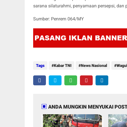
sarana silaturahmi, penyamaan persepsi, dan 
Sumber: Penrem 064/MY
Tags
Kabar TNI
News Nasional
Wagub
ANDA MUNGKIN MENYUKAI POST