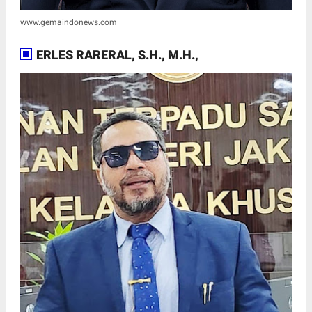
www.gemaindonews.com
ERLES RARERAL, S.H., M.H.,