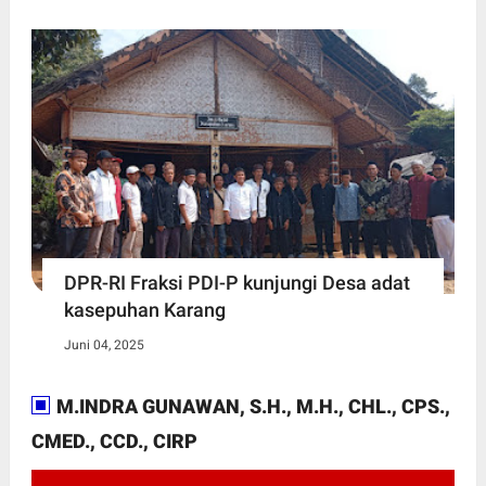
DPR-RI Fraksi PDI-P kunjungi Desa adat
kasepuhan Karang
Juni 04, 2025
M.INDRA GUNAWAN, S.H., M.H., CHL., CPS.,
CMED., CCD., CIRP