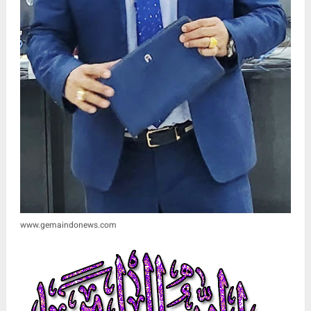
www.gemaindonews.com