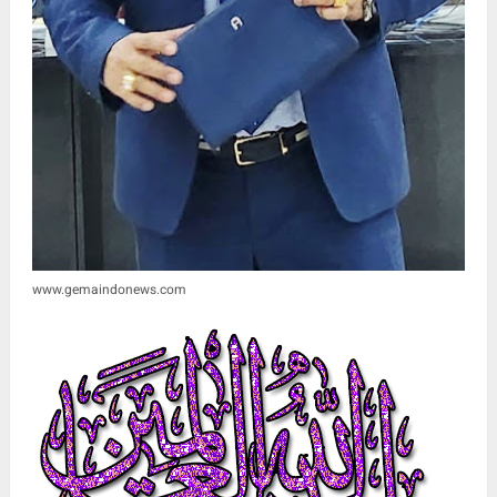
www.gemaindonews.com