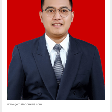
www.gemaindonews.com