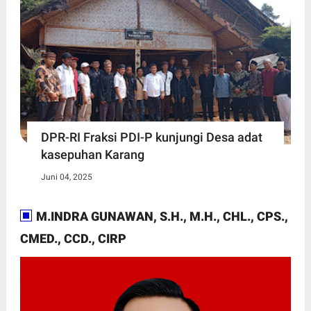
DPR-RI Fraksi PDI-P kunjungi Desa adat
kasepuhan Karang
Juni 04, 2025
M.INDRA GUNAWAN, S.H., M.H., CHL., CPS.,
CMED., CCD., CIRP