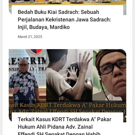
Bedah Buku Kiai Sadrach: Sebuah
Perjalanan Kekristenan Jawa Sadrach:
Injil, Budaya, Mardiko
Maret 21, 2025
Terkait Kasus KDRT Terdakwa A" Pakar
Hukum Ahli Pidana Adv. Zainal
Effendi.SH Sepakat Dengan Habib