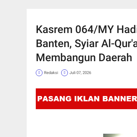
Kasrem 064/MY Had
Banten, Syiar Al-Qur
Membangun Daerah
Redaksi
Juli 07, 2026