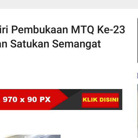
iri Pembukaan MTQ Ke-23
'an Satukan Semangat