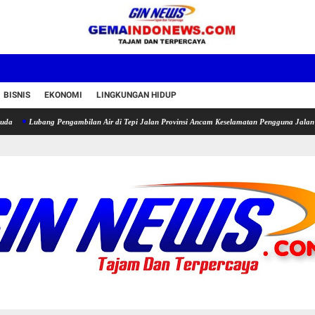
BISNIS
EKONOMI
LINGKUNGAN HIDUP
ang Pengambilan Air di Tepi Jalan Provinsi Ancam Keselamatan Pengguna Jalan
Ketua P