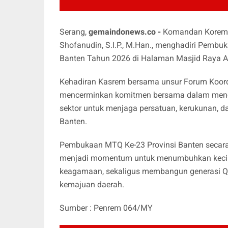
Serang,
gemaindonews.co -
Komandan Korem 0
Shofanudin, S.I.P., M.Han., menghadiri Pembu
Banten Tahun 2026 di Halaman Masjid Raya Al 
Kehadiran Kasrem bersama unsur Forum Koord
mencerminkan komitmen bersama dalam menduk
sektor untuk menjaga persatuan, kerukunan, d
Banten.
Pembukaan MTQ Ke-23 Provinsi Banten secara 
menjadi momentum untuk menumbuhkan kecinta
keagamaan, sekaligus membangun generasi Qura
kemajuan daerah.
Sumber : Penrem 064/MY