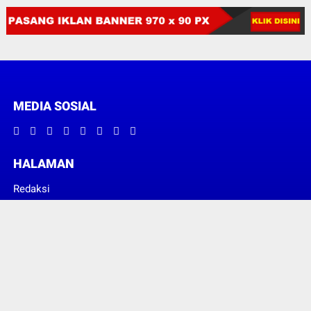
MEDIA SOSIAL
HALAMAN
Redaksi
Pedoman Media Siber
© Copyright 2022 -
GEMA INDONEWS