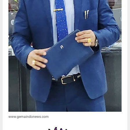
www.gemaindonews.com