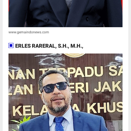
www.gemaindonews.com
ERLES RARERAL, S.H., M.H.,